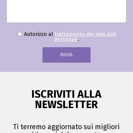
Autorizzo al
trattamento dei miei dati
personali
.
ISCRIVITI ALLA
NEWSLETTER
Ti terremo aggiornato sui migliori