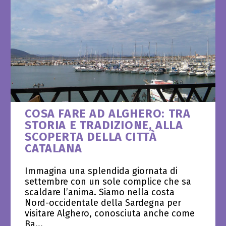
COSA FARE AD ALGHERO: TRA
STORIA E TRADIZIONE, ALLA
SCOPERTA DELLA CITTÀ
CATALANA
Immagina una splendida giornata di
settembre con un sole complice che sa
scaldare l’anima. Siamo nella costa
Nord-occidentale della Sardegna per
visitare Alghero, conosciuta anche come
Ba...