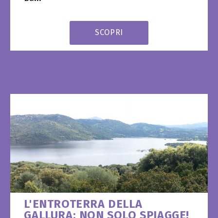
SCOPRI
L'ENTROTERRA DELLA
GALLURA: NON SOLO SPIAGGE!