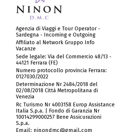
Agenzia di Viaggi e Tour Operator -
Sardegna - Incoming e Outgoing
Affiliato al Network Gruppo Info
Vacanze
Sede legale: Via del Commercio 48/13 -
44121 Ferrara (FE)
Numero protocollo provincia Ferrara:
0127030/2022
Determinazione Nr 2484/2018 del
02/08/2018 Città Metropolitana di
Venezia
Rc Turismo Nr 4003158 Europ Assistance
Italia S.p.a. | Fondo di Garanzia Nr
10014299000257 Bene Assicurazioni
S.p.a.
Email:
ninondmc@gmail.com