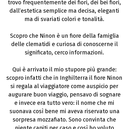
trovo frequentemente dei fiori, dei bei fiori,
dall’estetica semplice ma decisa, eleganti
ma di svariati colori e tonalità.
Scopro che Ninon è un fiore della famiglia
delle clematidi e curiosa di conoscerne il
significato, cerco informazioni.
Qui è arrivato il mio stupore più grande:
scopro infatti che in Inghilterra il fiore Ninon
si regala al viaggiatore come auspicio per
augurare buon viaggio, pensavo di sognare
e invece era tutto vero: il nome che mi
suonava così bene mi aveva riservato una
sorpresa mozzafiato. Sono convinta che
niente capiti per caso e così ho voluto