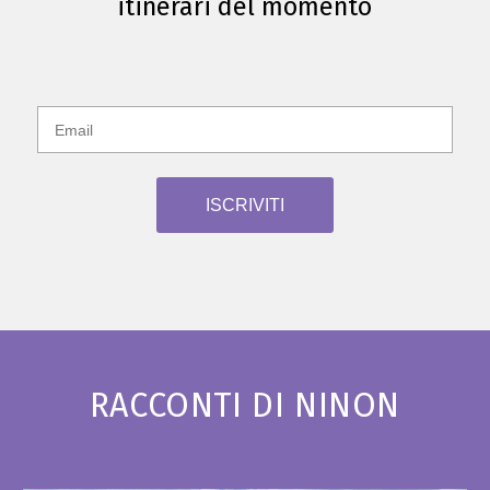
itinerari del momento
RACCONTI DI NINON